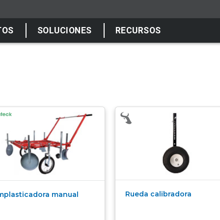
TOS
SOLUCIONES
RECURSOS
Rueda calibradora
mplasticadora manual