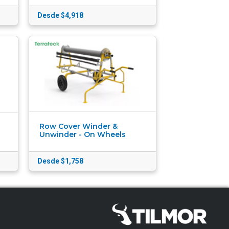
Desde $4,918
Row Cover Winder &
Unwinder - On Wheels
Desde $1,758