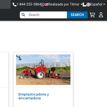
1-844-255-5864
Realizado por Tilmor
Español
SEARCH
Emplasticadora y
encamadora