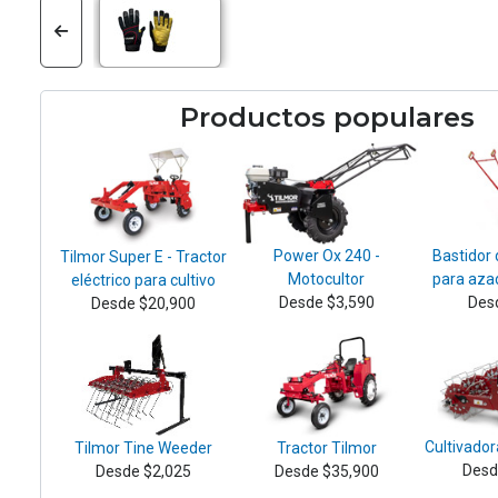
Productos populares
Power Ox 240 -
Bastidor
Tilmor Super E - Tractor
Motocultor
para aza
eléctrico para cultivo
Desde $3,590
Des
Desde $20,900
Cultivado
Tilmor Tine Weeder
Tractor Tilmor
Desd
Desde $2,025
Desde $35,900