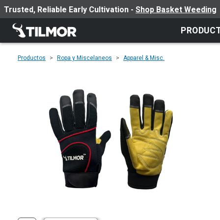
Trusted, Reliable Early Cultivation -
Shop Basket Weeding
PRODUC
Productos
Ropa y Miscelaneos
Apparel & Misc.