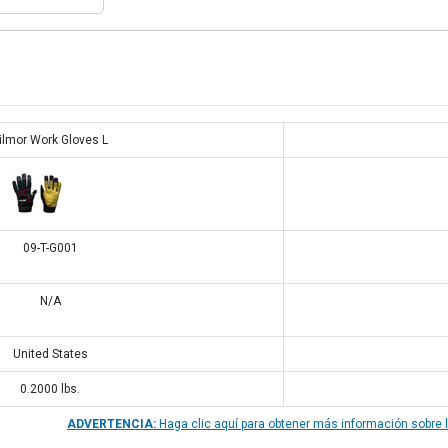
ilmor Work Gloves L
09-T-G001
N/A
United States
0.2000
lbs.
ADVERTENCIA:
Haga clic aquí para obtener más información sobre 