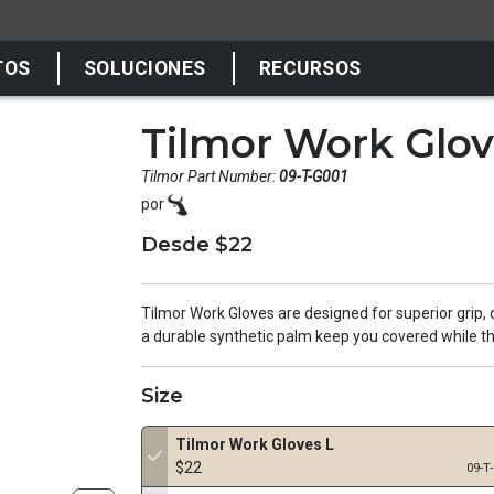
TOS
SOLUCIONES
RECURSOS
Tilmor Work Glov
Tilmor Part Number:
09-T-G001
por
Desde $22
Tilmor Work Gloves are designed for superior grip, d
a durable synthetic palm keep you covered while the 
Size
Tilmor Work Gloves L
$22
09-T