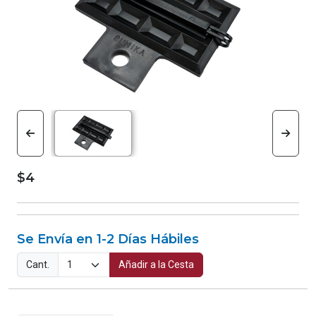
$4
Se Envía en 1-2 Días Hábiles
Cant.
Añadir a la Cesta