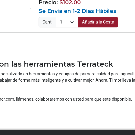
Precio:
$102.00
Se Envía en 1-2 Días Hábiles
Cant.
Añadir a la Cesta
con las herramientas Terrateck
pecializado en herramientas y equipos de primera calidad para agricultor
abajar de forma más inteligente y a cultivar mejor. Ahora, Tilmor lleva 
.
mor.com, llámenos; colaboraremos con usted para que esté disponible.