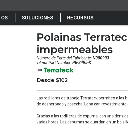
TOS
SOLUCIONES
RECURSOS
Polainas Terratec
impermeables
Número de Parte del Fabricante:
N000993
Tilmor Part Number:
PB-2495-K
por
Desde $102
Las rodilleras de trabajo Terrateck permiten a los 
de desherbado y cosecha. Lona con revestimiento 
Gracias a las rodilleras de espuma, con una densi
varias horas. Las espumas se guardan en un bolsill