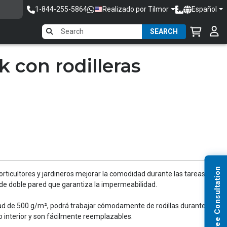
1-844-255-5864
Realizado por Tilmor
Español
SEARCH
k con rodilleras
Request Free Consultation
horticultores y jardineros mejorar la comodidad durante las tareas
de doble pared que garantiza la impermeabilidad.
dad de 500 g/m², podrá trabajar cómodamente de rodillas durante
o interior y son fácilmente reemplazables.