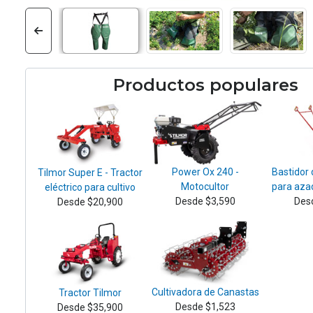
Productos populares
Power Ox 240 -
Bastidor
Tilmor Super E - Tractor
Motocultor
para aza
eléctrico para cultivo
Desde $3,590
Des
Desde $20,900
Cultivadora de Canastas
Tractor Tilmor
Desde $1,523
Desde $35,900