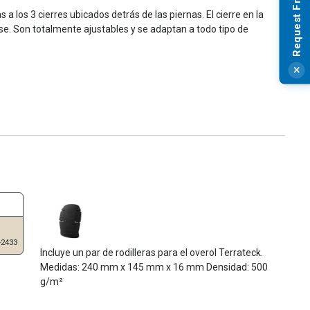
a los 3 cierres ubicados detrás de las piernas. El cierre en la
erse. Son totalmente ajustables y se adaptan a todo tipo de
-2433
Incluye un par de rodilleras para el overol Terrateck.
Medidas: 240 mm x 145 mm x 16 mm Densidad: 500
g/m²