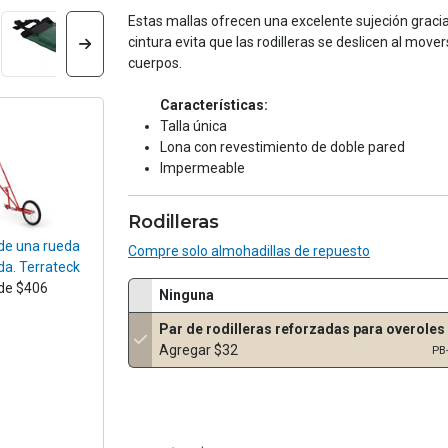
Estas mallas ofrecen una excelente sujeción gracias 
cintura evita que las rodilleras se deslicen al mov
cuerpos.
Características:
Talla única
Lona con revestimiento de doble pared
Impermeable
Rodilleras
 de una rueda
Compre solo almohadillas de repuesto
da. Terrateck
de $406
Ninguna
Par de rodilleras reforzadas para overoles
Agregar $32
PB